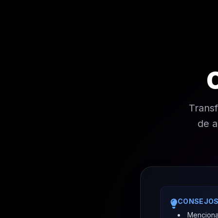
Transf
de a
CONSEJOS
Menciona