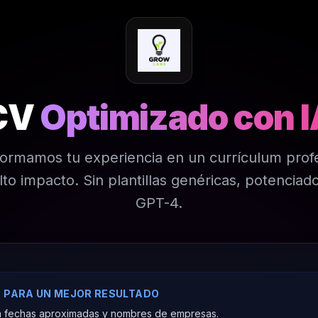
CV
Optimizado con I
ormamos tu experiencia en un currículum prof
lto impacto. Sin plantillas genéricas, potenciad
GPT-4.
 PARA UN MEJOR RESULTADO
 fechas aproximadas y nombres de empresas.