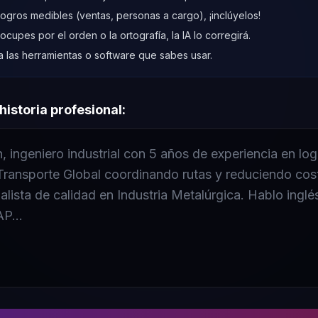
 logros medibles (ventas, personas a cargo), ¡inclúyelos!
ocupes por el orden o la ortografía, la IA lo corregirá.
a las herramientas o software que sabes usar.
istoria profesional: